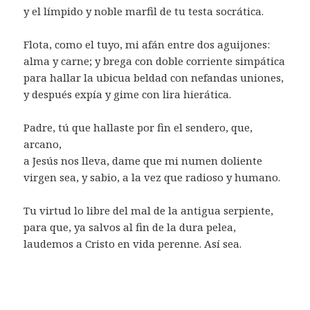
y el límpido y noble marfil de tu testa socrática.
Flota, como el tuyo, mi afán entre dos aguijones:
alma y carne; y brega con doble corriente simpática
para hallar la ubicua beldad con nefandas uniones,
y después expía y gime con lira hierática.
Padre, tú que hallaste por fin el sendero, que,
arcano,
a Jesús nos lleva, dame que mi numen doliente
virgen sea, y sabio, a la vez que radioso y humano.
Tu virtud lo libre del mal de la antigua serpiente,
para que, ya salvos al fin de la dura pelea,
laudemos a Cristo en vida perenne. Así sea.