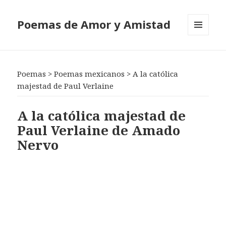
Poemas de Amor y Amistad
MENÚ
Y
WIDGETS
Poemas
>
Poemas mexicanos
>
A la católica
majestad de Paul Verlaine
A la católica majestad de
Paul Verlaine de Amado
Nervo