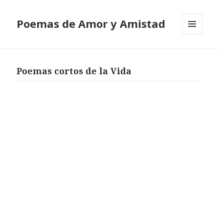
Poemas de Amor y Amistad
MENÚ
Y
WIDGETS
Poemas cortos de la Vida