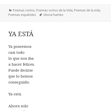
Categorías
Poemas cortos
,
Poemas cortos de la Vida
,
Poemas de la vida
,
Etiquetas
Poemas españoles
Gloria Fuertes
YA ESTÁ
Ya poseemos
casi todo
lo que nos iba
a hacer felices.
Puede decirse
que lo hemos
conseguido.
Ya está.
Ahora solo