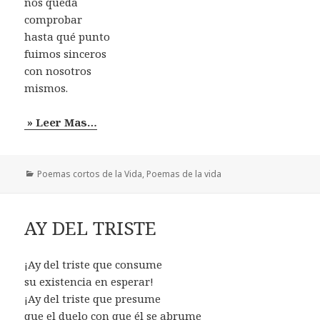
nos queda
comprobar
hasta qué punto
fuimos sinceros
con nosotros
mismos.
» Leer Mas…
Categorías
Poemas cortos de la Vida
,
Poemas de la vida
AY DEL TRISTE
¡Ay del triste que consume
su existencia en esperar!
¡Ay del triste que presume
que el duelo con que él se abrume