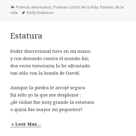
Categorías
Poemas americanos
,
Poemas cortos de la Vida
,
Poemas de la
Etiquetas
vida
Emily Dickinson
Estatura
Poder discrecional tuve en mi mano
y con denuedo contra el mundo fui;
dos veces temeraria lo he afrontado
tan sólo con la honda de David.
Aunque la piedra le arrojé segura
fui sólo yo la que me desplomé :
¿de Goliat fue muy grande la estatura
o quizá fue mayor mi pequeñez?
» Leer Mas…