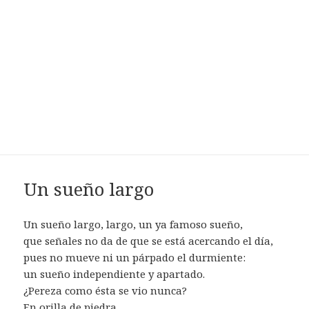
Un sueño largo
Un sueño largo, largo, un ya famoso sueño,
que señales no da de que se está acercando el día,
pues no mueve ni un párpado el durmiente:
un sueño independiente y apartado.
¿Pereza como ésta se vio nunca?
En orilla de piedra,