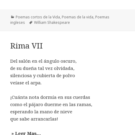
Categorías
Poemas cortos de la Vida
,
Poemas de la vida
,
Poemas
Etiquetas
ingleses
William Shakespeare
Rima VII
Del salón en el ángulo oscuro,
de su dueña tal vez olvidada,
silenciosa y cubierta de polvo
veíase el arpa.
¡Cuánta nota dormía en sus cuerdas
como el pájaro duerme en las ramas,
esperando la mano de nieve
que sabe arrancarlas!
» Leer Mas…