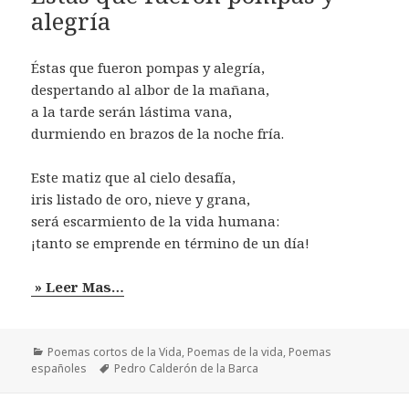
alegría
Éstas que fueron pompas y alegría,
despertando al albor de la mañana,
a la tarde serán lástima vana,
durmiendo en brazos de la noche fría.
Este matiz que al cielo desafía,
iris listado de oro, nieve y grana,
será escarmiento de la vida humana:
¡tanto se emprende en término de un día!
» Leer Mas…
Categorías
Poemas cortos de la Vida
,
Poemas de la vida
,
Poemas
Etiquetas
españoles
Pedro Calderón de la Barca