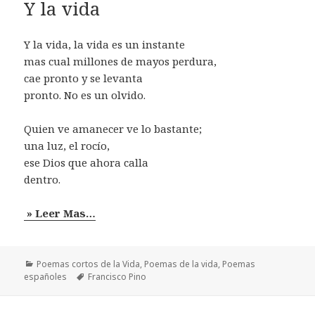
Y la vida
Y la vida, la vida es un instante
mas cual millones de mayos perdura,
cae pronto y se levanta
pronto. No es un olvido.
Quien ve amanecer ve lo bastante;
una luz, el rocío,
ese Dios que ahora calla
dentro.
» Leer Mas…
Categorías
Poemas cortos de la Vida
,
Poemas de la vida
,
Poemas
Etiquetas
españoles
Francisco Pino