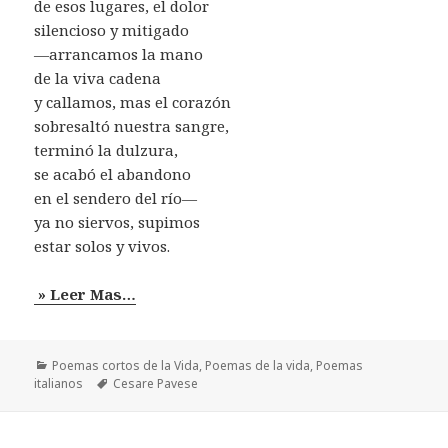
de esos lugares, el dolor
silencioso y mitigado
—arrancamos la mano
de la viva cadena
y callamos, mas el corazón
sobresaltó nuestra sangre,
terminó la dulzura,
se acabó el abandono
en el sendero del río—
ya no siervos, supimos
estar solos y vivos.
» Leer Mas…
Categorías
Poemas cortos de la Vida
,
Poemas de la vida
,
Poemas
Etiquetas
italianos
Cesare Pavese