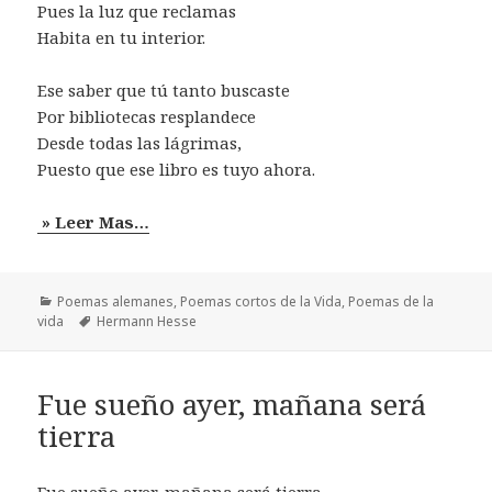
Pues la luz que reclamas
Habita en tu interior.
Ese saber que tú tanto buscaste
Por bibliotecas resplandece
Desde todas las lágrimas,
Puesto que ese libro es tuyo ahora.
» Leer Mas…
Categorías
Poemas alemanes
,
Poemas cortos de la Vida
,
Poemas de la
Etiquetas
vida
Hermann Hesse
Fue sueño ayer, mañana será
tierra