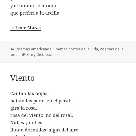
y el luminoso átomo
que preferí a la arcilla.
» Leer Mas…
Categorías
Poemas americanos
,
Poemas cortos de la Vida
,
Poemas de la
Etiquetas
vida
Emily Dickinson
Viento
Cantan las hojas,
bailan las peras en el peral;
gira la rosa,
rosa del viento, no del rosal.
Nubes y nubes
flotan dormidas, algas del aire;