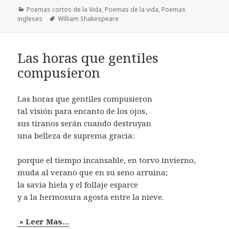
Categorías
Poemas cortos de la Vida
,
Poemas de la vida
,
Poemas
Etiquetas
ingleses
William Shakespeare
Las horas que gentiles
compusieron
Las horas que gentiles compusieron
tal visión para encanto de los ojos,
sus tiranos serán cuando destruyan
una belleza de suprema gracia:
porque el tiempo incansable, en torvo invierno,
muda al verano que en su seno arruina;
la savia hiela y el follaje esparce
y a la hermosura agosta entre la nieve.
» Leer Mas…