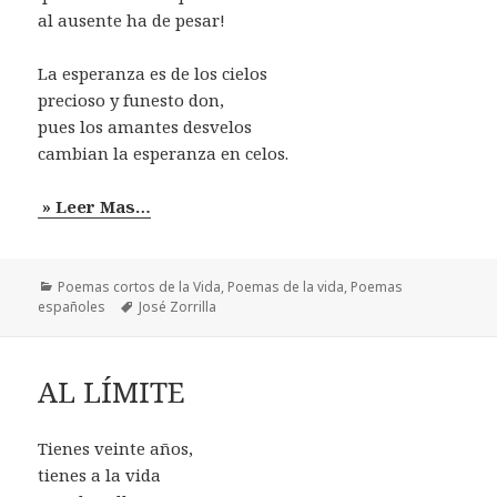
al ausente ha de pesar!
La esperanza es de los cielos
precioso y funesto don,
pues los amantes desvelos
cambian la esperanza en celos.
» Leer Mas…
Categorías
Poemas cortos de la Vida
,
Poemas de la vida
,
Poemas
Etiquetas
españoles
José Zorrilla
AL LÍMITE
Tienes veinte años,
tienes a la vida