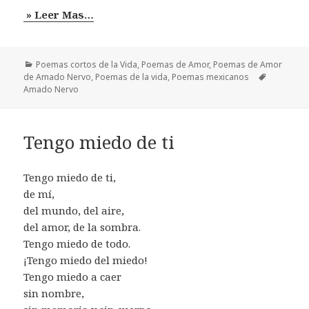
» Leer Mas…
Categorías
Poemas cortos de la Vida
,
Poemas de Amor
,
Poemas de Amor
Etiquetas
de Amado Nervo
,
Poemas de la vida
,
Poemas mexicanos
Amado Nervo
Tengo miedo de ti
Tengo miedo de ti,
de mí,
del mundo, del aire,
del amor, de la sombra.
Tengo miedo de todo.
¡Tengo miedo del miedo!
Tengo miedo a caer
sin nombre,