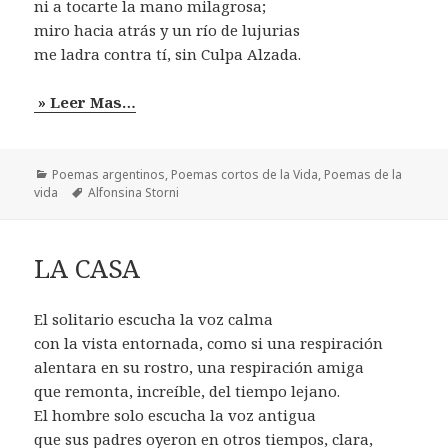
ni a tocarte la mano milagrosa;
miro hacia atrás y un río de lujurias
me ladra contra tí, sin Culpa Alzada.
» Leer Mas…
Categorías
Poemas argentinos
,
Poemas cortos de la Vida
,
Poemas de la
Etiquetas
vida
Alfonsina Storni
LA CASA
El solitario escucha la voz calma
con la vista entornada, como si una respiración
alentara en su rostro, una respiración amiga
que remonta, increíble, del tiempo lejano.
El hombre solo escucha la voz antigua
que sus padres oyeron en otros tiempos, clara,