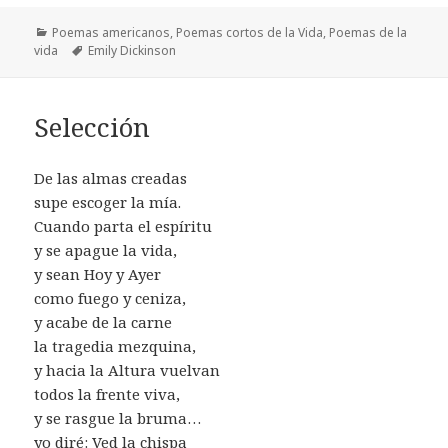
Categorías
Poemas americanos
,
Poemas cortos de la Vida
,
Poemas de la
Etiquetas
vida
Emily Dickinson
Selección
De las almas creadas
supe escoger la mía.
Cuando parta el espíritu
y se apague la vida,
y sean Hoy y Ayer
como fuego y ceniza,
y acabe de la carne
la tragedia mezquina,
y hacia la Altura vuelvan
todos la frente viva,
y se rasgue la bruma…
yo diré: Ved la chispa