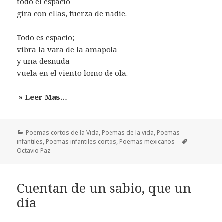
todo el espacio
gira con ellas, fuerza de nadie.
Todo es espacio;
vibra la vara de la amapola
y una desnuda
vuela en el viento lomo de ola.
» Leer Mas…
Categorías
Poemas cortos de la Vida
,
Poemas de la vida
,
Poemas
Etiquetas
infantiles
,
Poemas infantiles cortos
,
Poemas mexicanos
Octavio Paz
Cuentan de un sabio, que un
día