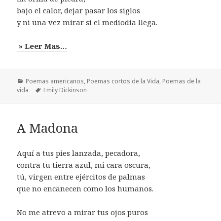
bajo el calor, dejar pasar los siglos
y ni una vez mirar si el mediodía llega.
» Leer Mas…
Categorías
Poemas americanos
,
Poemas cortos de la Vida
,
Poemas de la
Etiquetas
vida
Emily Dickinson
A Madona
Aquí a tus pies lanzada, pecadora,
contra tu tierra azul, mi cara oscura,
tú, virgen entre ejércitos de palmas
que no encanecen como los humanos.
No me atrevo a mirar tus ojos puros