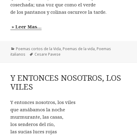
cosechada; una voz que como el verde
de los pantanos y colinas oscurece la tarde.
» Leer Mas…
Categorías
Poemas cortos de la Vida
,
Poemas de la vida
,
Poemas
Etiquetas
italianos
Cesare Pavese
Y ENTONCES NOSOTROS, LOS
VILES
Y entonces nosotros, los viles
que amábamos la noche
murmurante, las casas,
los senderos del río,
las sucias luces rojas