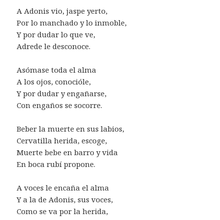
A Adonis vio, jaspe yerto,
Por lo manchado y lo inmoble,
Y por dudar lo que ve,
Adrede le desconoce.
Asómase toda el alma
A los ojos, conocióle,
Y por dudar y engañarse,
Con engaños se socorre.
Beber la muerte en sus labios,
Cervatilla herida, escoge,
Muerte bebe en barro y vida
En boca rubí propone.
A voces le encaña el alma
Y a la de Adonis, sus voces,
Como se va por la herida,