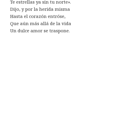
Te estrellas ya sin tu norte».
Dijo, y por la herida misma
Hasta el corazón entróse,
Que aún más allá de la vida
Un dulce amor se traspone.