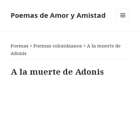
Poemas de Amor y Amistad
MENÚ
Y
WIDGETS
Poemas
>
Poemas colombianos
>
A la muerte de
Adonis
A la muerte de Adonis