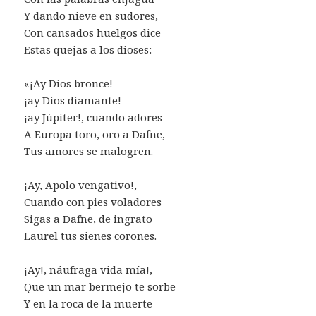
Y dando nieve en sudores,
Con cansados huelgos dice
Estas quejas a los dioses:
«¡Ay Dios bronce!
¡ay Dios diamante!
¡ay Júpiter!, cuando adores
A Europa toro, oro a Dafne,
Tus amores se malogren.
¡Ay, Apolo vengativo!,
Cuando con pies voladores
Sigas a Dafne, de ingrato
Laurel tus sienes corones.
¡Ay!, náufraga vida mía!,
Que un mar bermejo te sorbe
Y en la roca de la muerte