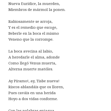
Nueva Eurídice, la muerden,
Miembros de mármol la ponen.
Rabiosamente se arroja,
Y es el remedio que escoge,
Beberle en la boca el mismo
Veneno que la corrompe.
La boca avecina al labio,
A heredarle el alma, adonde
Como llegó Venus muerta,
Alterna muerte matóles.
Ay Píramo!, ay, Tisbe nueva!
Riscos ablandáis que os lloren,
Pues caváis en una herida
Hoyo a dos vidas conforme.
Con las palabras enjagua