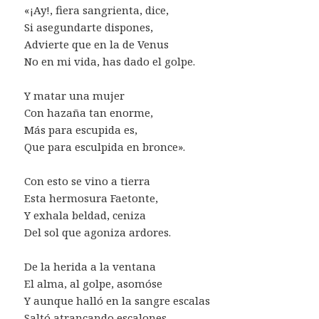
«¡Ay!, fiera sangrienta, dice,
Si asegundarte dispones,
Advierte que en la de Venus
No en mi vida, has dado el golpe.
Y matar una mujer
Con hazaña tan enorme,
Más para escupida es,
Que para esculpida en bronce».
Con esto se vino a tierra
Esta hermosura Faetonte,
Y exhala beldad, ceniza
Del sol que agoniza ardores.
De la herida a la ventana
El alma, al golpe, asomóse
Y aunque halló en la sangre escalas
Saltó atrancando escalones.