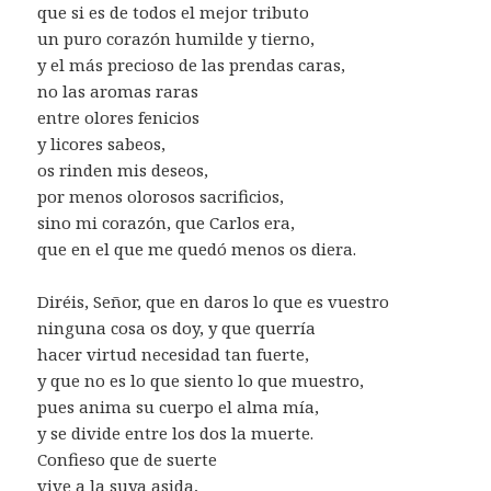
que si es de todos el mejor tributo
un puro corazón humilde y tierno,
y el más precioso de las prendas caras,
no las aromas raras
entre olores fenicios
y licores sabeos,
os rinden mis deseos,
por menos olorosos sacrificios,
sino mi corazón, que Carlos era,
que en el que me quedó menos os diera.
Diréis, Señor, que en daros lo que es vuestro
ninguna cosa os doy, y que querría
hacer virtud necesidad tan fuerte,
y que no es lo que siento lo que muestro,
pues anima su cuerpo el alma mía,
y se divide entre los dos la muerte.
Confieso que de suerte
vive a la suya asida,