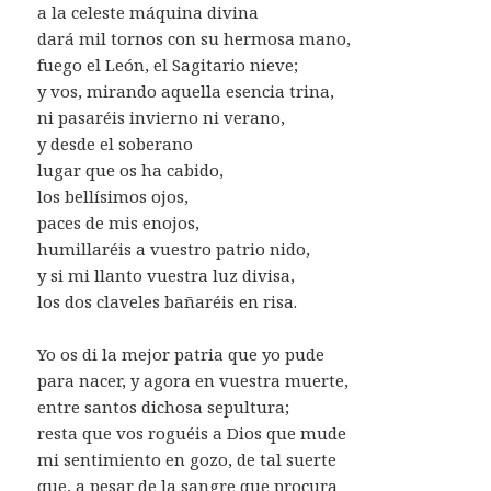
a la celeste máquina divina
dará mil tornos con su hermosa mano,
fuego el León, el Sagitario nieve;
y vos, mirando aquella esencia trina,
ni pasaréis invierno ni verano,
y desde el soberano
lugar que os ha cabido,
los bellísimos ojos,
paces de mis enojos,
humillaréis a vuestro patrio nido,
y si mi llanto vuestra luz divisa,
los dos claveles bañaréis en risa.
Yo os di la mejor patria que yo pude
para nacer, y agora en vuestra muerte,
entre santos dichosa sepultura;
resta que vos roguéis a Dios que mude
mi sentimiento en gozo, de tal suerte
que, a pesar de la sangre que procura