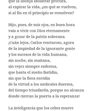
que la lisonja idolatrar procura,
al expirar la vida, ¿en qué se vuelven,
si al fin en el principio se resuelven?
Hijo, pues, de mis ojos, en buen hora
vais a vivir con Dios eternamente
y a gozar de la patria soberana.
¡Cuán lejos, Carlos venturoso, agora
de la impiedad de la ignorante gente
y los sucesos de la vida humana,
sin noche, sin mañana,
sin vejez siempre enferma,
que hasta el sueño fastidia,
sin que la fiera envidia
de la virtud a los umbrales duerma,
del tiempo triunfaréis, porque no alcanza
donde cierran la puerta a la esperanza!
La inteligencia que los orbes mueve