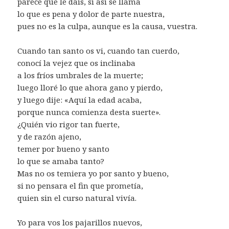
parece que le dais, si así se llama
lo que es pena y dolor de parte nuestra,
pues no es la culpa, aunque es la causa, vuestra.
Cuando tan santo os vi, cuando tan cuerdo,
conocí la vejez que os inclinaba
a los fríos umbrales de la muerte;
luego lloré lo que ahora gano y pierdo,
y luego dije: «Aquí la edad acaba,
porque nunca comienza desta suerte».
¿Quién vio rigor tan fuerte,
y de razón ajeno,
temer por bueno y santo
lo que se amaba tanto?
Mas no os temiera yo por santo y bueno,
si no pensara el fin que prometía,
quien sin el curso natural vivía.
Yo para vos los pajarillos nuevos,