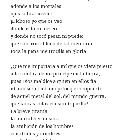
adonde a los mortales
ojos la luz excede?
¡Dichoso yo que os veo
donde está mi deseo
y donde no tocó pesar, ni puede;
que sólo con el bien de tal memoria
toda la pena me trocáis en gloria!
¿Qué me importara a mí que os viera puesto
a la sombra de un príncipe en la tierra,
pues Dios maldice a quien en ellos fía,
ni aun ser el mismo príncipe compuesto
de aquel metal del sol, del mundo guerra,
que tantas vidas consumir porfía?
La breve tiranía,
la mortal hermosura,
la ambición de los hombres
con títulos y nombres,