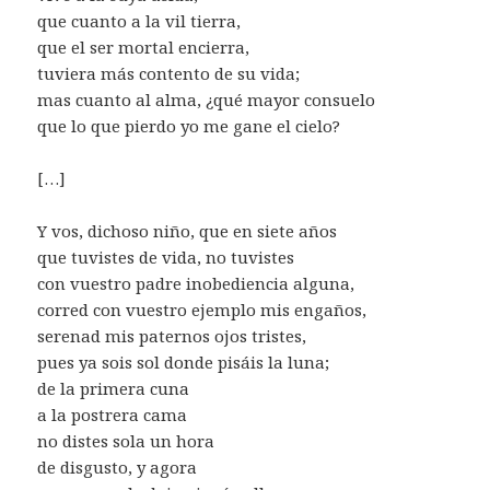
que cuanto a la vil tierra,
que el ser mortal encierra,
tuviera más contento de su vida;
mas cuanto al alma, ¿qué mayor consuelo
que lo que pierdo yo me gane el cielo?
[…]
Y vos, dichoso niño, que en siete años
que tuvistes de vida, no tuvistes
con vuestro padre inobediencia alguna,
corred con vuestro ejemplo mis engaños,
serenad mis paternos ojos tristes,
pues ya sois sol donde pisáis la luna;
de la primera cuna
a la postrera cama
no distes sola un hora
de disgusto, y agora