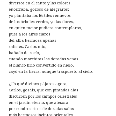
diversos en el canto y las colores,
encerraba, gozoso de alegraros;
yo plantaba los fértiles renuevos
de los árboles verdes, yo las flores,
en quien mejor pudiera contemplaros,
pues a los aires claros
del alba hermosa apenas
salistes, Carlos mío,
bañado de rocío,
cuando marchitas las doradas venas
el blanco lirio convertido en hielo,
cayó en la tierra, aunque traspuesto al cielo.
¿Oh qué divinos pájaros agora,
Carlos, gozáis, que con pintadas alas
discurren por los campos celestiales
en el jardín eterno, que atesora
por cuadros ricos de doradas salas
más hermosos jacintos orientales,