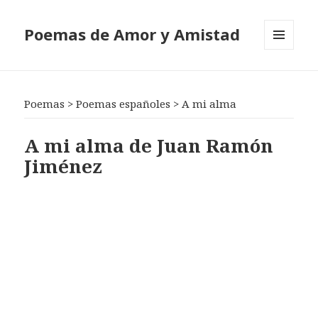
Poemas de Amor y Amistad
MENÚ
Y
WIDGETS
Poemas
>
Poemas españoles
>
A mi alma
A mi alma de Juan Ramón
Jiménez