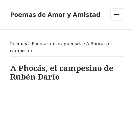
Poemas de Amor y Amistad
MENÚ
Y
WIDGETS
Poemas
>
Poemas nicaraguenses
>
A Phocás, el
campesino
A Phocás, el campesino de
Rubén Darío