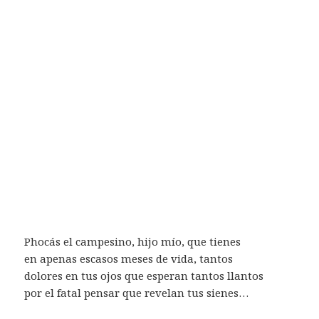
Phocás el campesino, hijo mío, que tienes
en apenas escasos meses de vida, tantos
dolores en tus ojos que esperan tantos llantos
por el fatal pensar que revelan tus sienes…