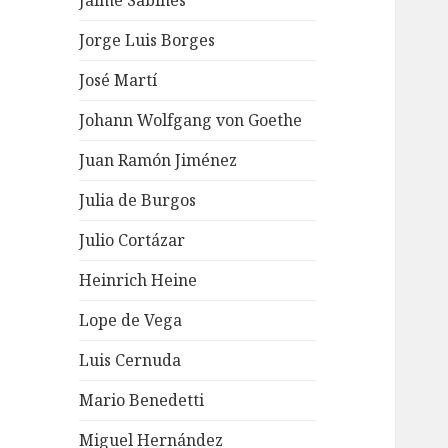
Jaime Sabines
Jorge Luis Borges
José Martí
Johann Wolfgang von Goethe
Juan Ramón Jiménez
Julia de Burgos
Julio Cortázar
Heinrich Heine
Lope de Vega
Luis Cernuda
Mario Benedetti
Miguel Hernández