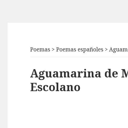
Poemas
>
Poemas españoles
>
Aguam
Aguamarina de 
Escolano