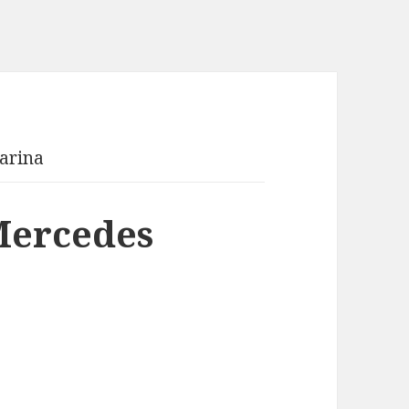
arina
Mercedes