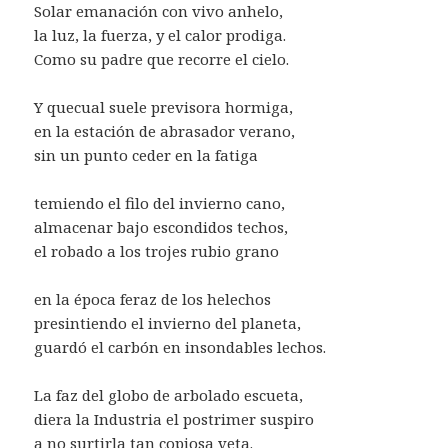
Solar emanación con vivo anhelo,
la luz, la fuerza, y el calor prodiga.
Como su padre que recorre el cielo.
Y quecual suele previsora hormiga,
en la estación de abrasador verano,
sin un punto ceder en la fatiga
temiendo el filo del invierno cano,
almacenar bajo escondidos techos,
el robado a los trojes rubio grano
en la época feraz de los helechos
presintiendo el invierno del planeta,
guardó el carbón en insondables lechos.
La faz del globo de arbolado escueta,
diera la Industria el postrimer suspiro
a no surtirla tan copiosa veta.