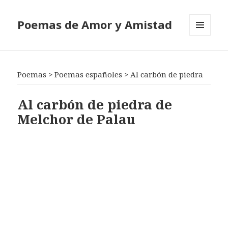
Poemas de Amor y Amistad
MENÚ
Y
WIDGETS
Poemas
>
Poemas españoles
>
Al carbón de piedra
Al carbón de piedra de
Melchor de Palau