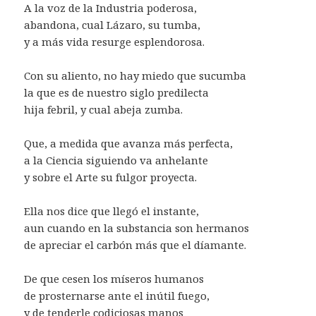
A la voz de la Industria poderosa,
abandona, cual Lázaro, su tumba,
y a más vida resurge esplendorosa.
Con su aliento, no hay miedo que sucumba
la que es de nuestro siglo predilecta
hija febril, y cual abeja zumba.
Que, a medida que avanza más perfecta,
a la Ciencia siguiendo va anhelante
y sobre el Arte su fulgor proyecta.
Ella nos dice que llegó el instante,
aun cuando en la substancia son hermanos
de apreciar el carbón más que el díamante.
De que cesen los míseros humanos
de prosternarse ante el inútil fuego,
y de tenderle codiciosas manos