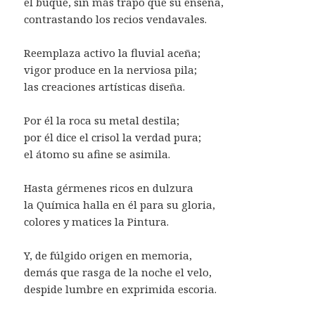
el buque, sin más trapo que su enseña,
contrastando los recios vendavales.
Reemplaza activo la fluvial aceña;
vigor produce en la nerviosa pila;
las creaciones artísticas diseña.
Por él la roca su metal destila;
por él dice el crisol la verdad pura;
el átomo su afine se asimila.
Hasta gérmenes ricos en dulzura
la Química halla en él para su gloria,
colores y matices la Pintura.
Y, de fúlgido origen en memoria,
demás que rasga de la noche el velo,
despide lumbre en exprimida escoria.