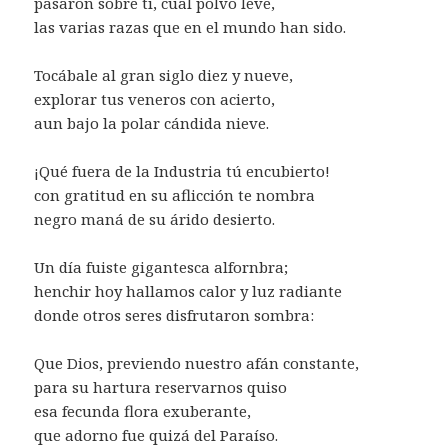
pasaron sobre ti, cual polvo leve,
las varias razas que en el mundo han sido.
Tocábale al gran siglo diez y nueve,
explorar tus veneros con acierto,
aun bajo la polar cándida nieve.
¡Qué fuera de la Industria tú encubierto!
con gratitud en su aflicción te nombra
negro maná de su árido desierto.
Un día fuiste gigantesca alfornbra;
henchir hoy hallamos calor y luz radiante
donde otros seres disfrutaron sombra:
Que Dios, previendo nuestro afán constante,
para su hartura reservarnos quiso
esa fecunda flora exuberante,
que adorno fue quizá del Paraíso.