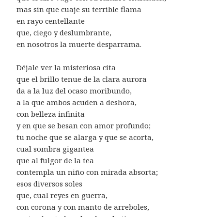
mas sin que cuaje su terrible flama
en rayo centellante
que, ciego y deslumbrante,
en nosotros la muerte desparrama.
Déjale ver la misteriosa cita
que el brillo tenue de la clara aurora
da a la luz del ocaso moribundo,
a la que ambos acuden a deshora,
con belleza infinita
y en que se besan con amor profundo;
tu noche que se alarga y que se acorta,
cual sombra gigantea
que al fulgor de la tea
contempla un niño con mirada absorta;
esos diversos soles
que, cual reyes en guerra,
con corona y con manto de arreboles,