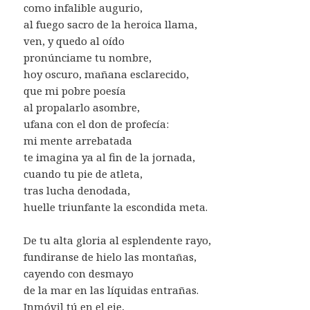
como infalible augurio,
al fuego sacro de la heroica llama,
ven, y quedo al oído
pronúnciame tu nombre,
hoy oscuro, mañana esclarecido,
que mi pobre poesía
al propalarlo asombre,
ufana con el don de profecía:
mi mente arrebatada
te imagina ya al fin de la jornada,
cuando tu pie de atleta,
tras lucha denodada,
huelle triunfante la escondida meta.
De tu alta gloria al esplendente rayo,
fundiranse de hielo las montañas,
cayendo con desmayo
de la mar en las líquidas entrañas.
Inmóvil tú en el eje,