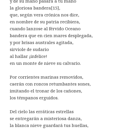
y de su mano pasará a tu mano
la gloriosa bandera[15],
que, según vera crónica nos dice,
en nombre de su patria recibiera,
cuando lanzose al férvido Oceano
bandera que en cien mares desplegada,
y por brisas australes agitada,
sirviole de sudario
al hallar ¡infelice!
en un monte de nieve su calvario.
Por corrientes marinas removidos,
caerán con roncos retumbantes sones,
imitando el tronar de los cañones,
los témpanos erguidos.
Del cielo las erráticas estrellas
se entregarán a misteriosa danza,
la blanca nieve guardará tus huellas,