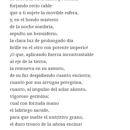
forjando recio cable
que a ti sujete la movible esfera,
y, en el hondo misterio
de la noche sombría,
sepulto un hemisferio,
la clara luz de prolongado día
brille en el otro con potente imperio!
¡O que, aplicando fuerza incontrastable
al eje de la tierra,
la remueva en su asiento,
de su faz despidiendo cuanto encierra;
cuanto por sus arrugas peregrina,
cuanto, al impulso del solar aliento,
vigoroso germina;
cual con forzuda mano
el labriego sacude,
para que suelte el nutritivo grano,
el duro tronco de la añosa encina!