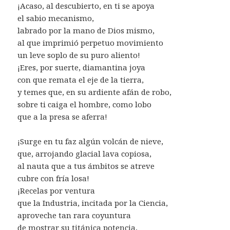
¡Acaso, al descubierto, en ti se apoya
el sabio mecanismo,
labrado por la mano de Dios mismo,
al que imprimió perpetuo movimiento
un leve soplo de su puro aliento!
¡Eres, por suerte, diamantina joya
con que remata el eje de la tierra,
y temes que, en su ardiente afán de robo,
sobre ti caiga el hombre, como lobo
que a la presa se aferra!
¡Surge en tu faz algún volcán de nieve,
que, arrojando glacial lava copiosa,
al nauta que a tus ámbitos se atreve
cubre con fría losa!
¡Recelas por ventura
que la Industria, incitada por la Ciencia,
aproveche tan rara coyuntura
de mostrar su titánica potencia,