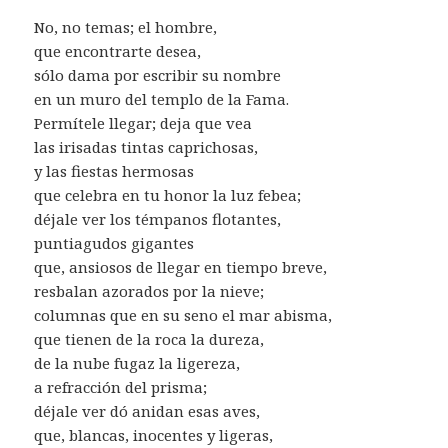
No, no temas; el hombre,
que encontrarte desea,
sólo dama por escribir su nombre
en un muro del templo de la Fama.
Permítele llegar; deja que vea
las irisadas tintas caprichosas,
y las fiestas hermosas
que celebra en tu honor la luz febea;
déjale ver los témpanos flotantes,
puntiagudos gigantes
que, ansiosos de llegar en tiempo breve,
resbalan azorados por la nieve;
columnas que en su seno el mar abisma,
que tienen de la roca la dureza,
de la nube fugaz la ligereza,
a refracción del prisma;
déjale ver dó anidan esas aves,
que, blancas, inocentes y ligeras,