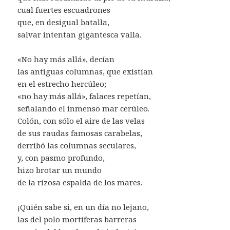
cual fuertes escuadrones
que, en desigual batalla,
salvar intentan gigantesca valla.
«No hay más allá», decían
las antiguas columnas, que existían
en el estrecho hercúleo;
«no hay más allá», falaces repetían,
señalando el inmenso mar cerúleo.
Colón, con sólo el aire de las velas
de sus raudas famosas carabelas,
derribó las columnas seculares,
y, con pasmo profundo,
hizo brotar un mundo
de la rizosa espalda de los mares.
¡Quién sabe si, en un día no lejano,
las del polo mortíferas barreras