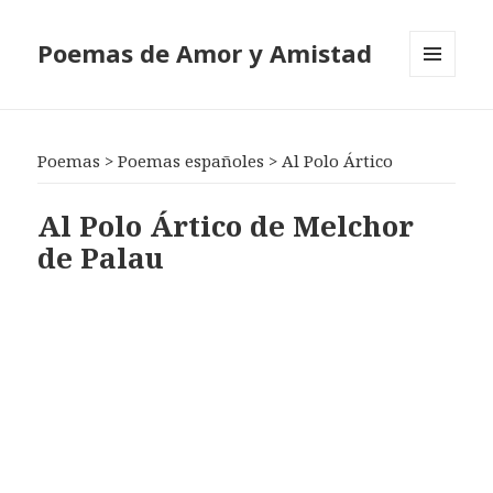
Poemas de Amor y Amistad
MENÚ
Y
WIDGETS
Poemas
>
Poemas españoles
>
Al Polo Ártico
Al Polo Ártico de Melchor
de Palau