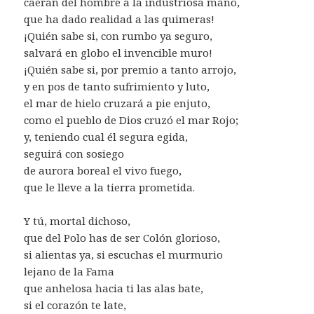
caerán del hombre a la industriosa mano,
que ha dado realidad a las quimeras!
¡Quién sabe si, con rumbo ya seguro,
salvará en globo el invencible muro!
¡Quién sabe si, por premio a tanto arrojo,
y en pos de tanto sufrimiento y luto,
el mar de hielo cruzará a pie enjuto,
como el pueblo de Dios cruzó el mar Rojo;
y, teniendo cual él segura egida,
seguirá con sosiego
de aurora boreal el vivo fuego,
que le lleve a la tierra prometida.
Y tú, mortal dichoso,
que del Polo has de ser Colón glorioso,
si alientas ya, si escuchas el murmurio
lejano de la Fama
que anhelosa hacia ti las alas bate,
si el corazón te late,