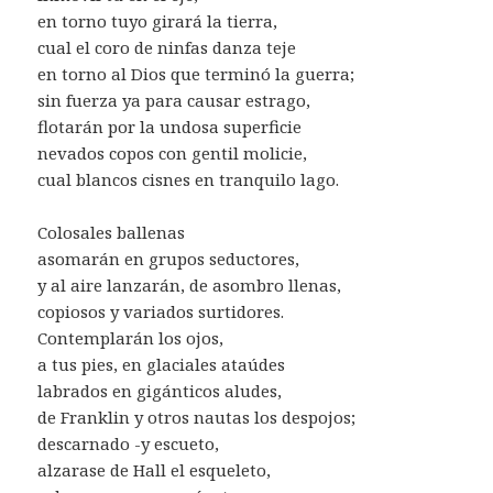
en torno tuyo girará la tierra,
cual el coro de ninfas danza teje
en torno al Dios que terminó la guerra;
sin fuerza ya para causar estrago,
flotarán por la undosa superficie
nevados copos con gentil molicie,
cual blancos cisnes en tranquilo lago.
Colosales ballenas
asomarán en grupos seductores,
y al aire lanzarán, de asombro llenas,
copiosos y variados surtidores.
Contemplarán los ojos,
a tus pies, en glaciales ataúdes
labrados en gigánticos aludes,
de Franklin y otros nautas los despojos;
descarnado -y escueto,
alzarase de Hall el esqueleto,