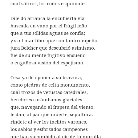
cual sátiros, los rudos esquimales.
Dile dó arranca la encubierta vía
buscada en vano por el frágil leño
que a tus sólidas aguas se confía;
y si el mar libre que con tanto empeño
jura Belcher que descubrió asimismo,
fue de su mente fugitivo ensueño
o engañosa visión del espejismo.
Cesa ya de oponer a su bravura,
como piedras de celta monumento,
cual trozos de vetustas catedrales,
heridores carámbanos glaciales,
que, navegando al ímpetu del viento,
le dan, al par que muerte, sepultura:
ríndete al ver los ínclitos varones,
los sabios y esforzados campeones
que han sucumbido al pie de tu muralla,