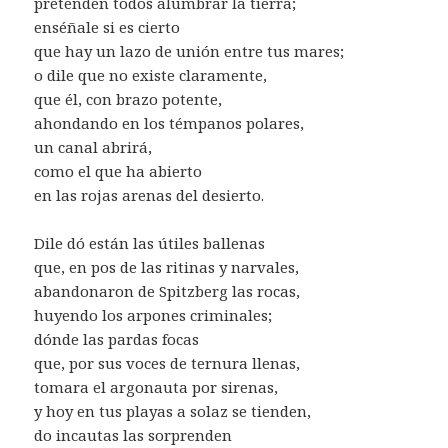
pretenden todos alumbrar la tierra;
enséñale si es cierto
que hay un lazo de unión entre tus mares;
o dile que no existe claramente,
que él, con brazo potente,
ahondando en los témpanos polares,
un canal abrirá,
como el que ha abierto
en las rojas arenas del desierto.
Dile dó están las útiles ballenas
que, en pos de las ritinas y narvales,
abandonaron de Spitzberg las rocas,
huyendo los arpones criminales;
dónde las pardas focas
que, por sus voces de ternura llenas,
tomara el argonauta por sirenas,
y hoy en tus playas a solaz se tienden,
do incautas las sorprenden