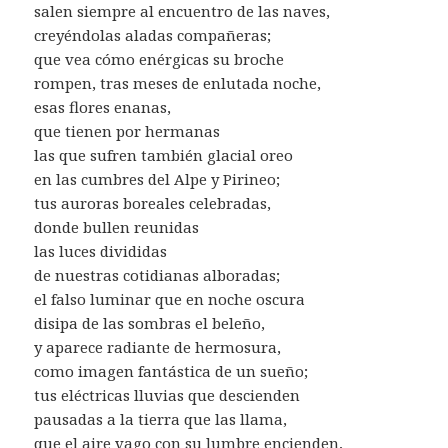
salen siempre al encuentro de las naves,
creyéndolas aladas compañeras;
que vea cómo enérgicas su broche
rompen, tras meses de enlutada noche,
esas flores enanas,
que tienen por hermanas
las que sufren también glacial oreo
en las cumbres del Alpe y Pirineo;
tus auroras boreales celebradas,
donde bullen reunidas
las luces divididas
de nuestras cotidianas alboradas;
el falso luminar que en noche oscura
disipa de las sombras el beleño,
y aparece radiante de hermosura,
como imagen fantástica de un sueño;
tus eléctricas lluvias que descienden
pausadas a la tierra que las llama,
que el aire vago con su lumbre encienden,