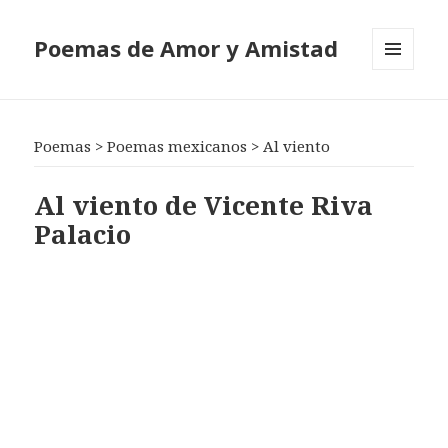
Poemas de Amor y Amistad
MENÚ
Y
WIDGETS
Poemas
>
Poemas mexicanos
>
Al viento
Al viento de Vicente Riva
Palacio