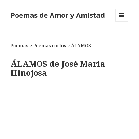
Poemas de Amor y Amistad
MENÚ
Y
WIDGETS
Poemas
>
Poemas cortos
>
ÁLAMOS
ÁLAMOS de José María
Hinojosa