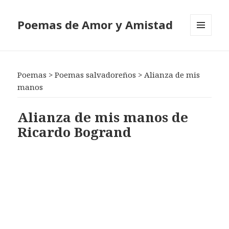
Poemas de Amor y Amistad
MENÚ
Y
WIDGETS
Poemas
>
Poemas salvadoreños
>
Alianza de mis
manos
Alianza de mis manos de
Ricardo Bogrand