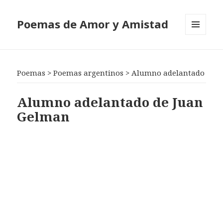
Poemas de Amor y Amistad
MENÚ
Y
WIDGETS
Poemas
>
Poemas argentinos
>
Alumno adelantado
Alumno adelantado de Juan
Gelman