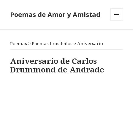
Poemas de Amor y Amistad
MENÚ
Y
WIDGETS
Poemas
>
Poemas brasileños
>
Aniversario
Aniversario de Carlos
Drummond de Andrade