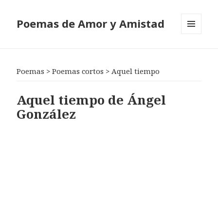
Poemas de Amor y Amistad
MENÚ
Y
WIDGETS
Poemas
>
Poemas cortos
>
Aquel tiempo
Aquel tiempo de Ángel
González