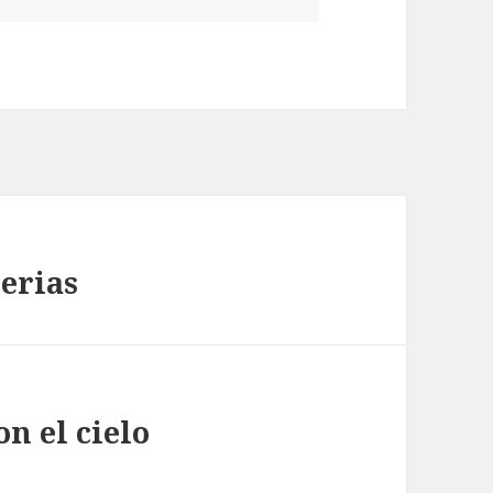
erias
n el cielo