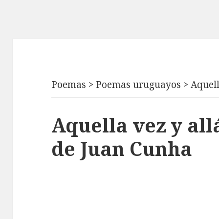
Poemas
>
Poemas uruguayos
>
Aquell
Aquella vez y all
de Juan Cunha