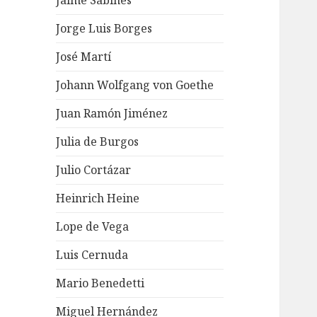
Jaime Sabines
Jorge Luis Borges
José Martí
Johann Wolfgang von Goethe
Juan Ramón Jiménez
Julia de Burgos
Julio Cortázar
Heinrich Heine
Lope de Vega
Luis Cernuda
Mario Benedetti
Miguel Hernández