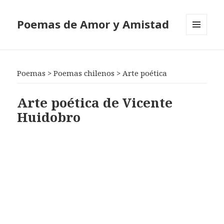
Poemas de Amor y Amistad
MENÚ
Y
WIDGETS
Poemas
>
Poemas chilenos
>
Arte poética
Arte poética de Vicente
Huidobro