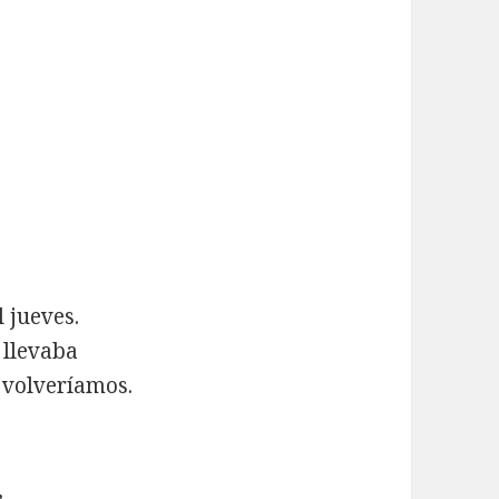
 jueves.
 llevaba
 volveríamos.
,