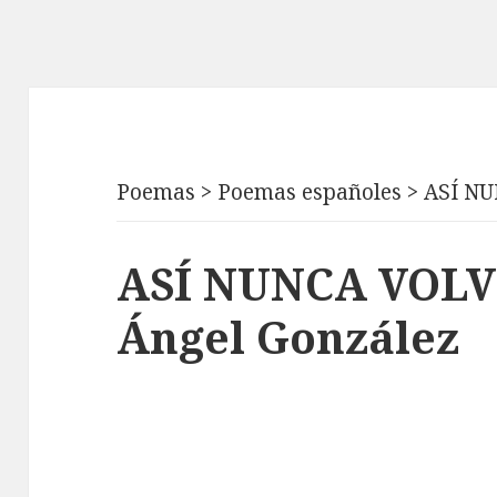
Poemas
>
Poemas españoles
>
ASÍ NU
ASÍ NUNCA VOLV
Ángel González