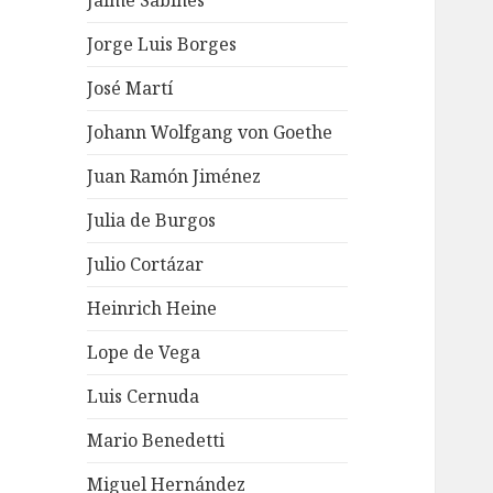
Jaime Sabines
Jorge Luis Borges
José Martí
Johann Wolfgang von Goethe
Juan Ramón Jiménez
Julia de Burgos
Julio Cortázar
Heinrich Heine
Lope de Vega
Luis Cernuda
Mario Benedetti
Miguel Hernández