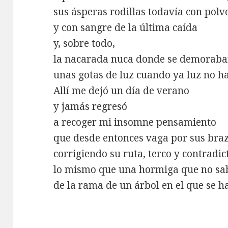
sus ásperas rodillas todavía con polv
y con sangre de la última caída
y, sobre todo,
la nacarada nuca donde se demorab
unas gotas de luz cuando ya luz no ha
Allí me dejó un día de verano
y jamás regresó
a recoger mi insomne pensamiento
que desde entonces vaga por sus bra
corrigiendo su ruta, terco y contradic
lo mismo que una hormiga que no sab
de la rama de un árbol en el que se h