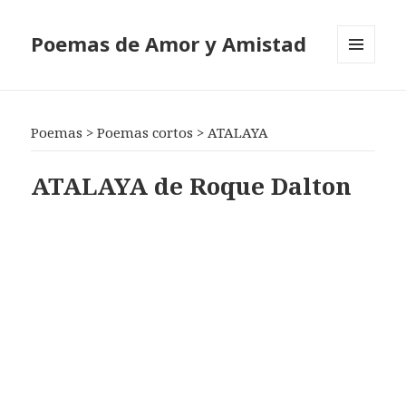
Poemas de Amor y Amistad
MENÚ
Y
WIDGETS
Poemas
>
Poemas cortos
>
ATALAYA
ATALAYA de Roque Dalton