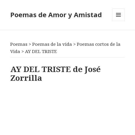
Poemas de Amor y Amistad
MENÚ
Y
WIDGETS
Poemas
>
Poemas de la vida
>
Poemas cortos de la
Vida
>
AY DEL TRISTE
AY DEL TRISTE de José
Zorrilla