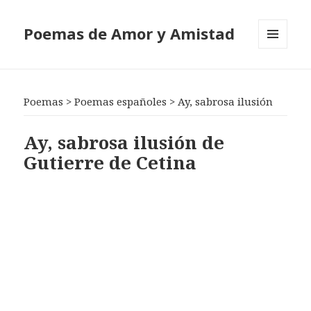
Poemas de Amor y Amistad
MENÚ
Y
WIDGETS
Poemas
>
Poemas españoles
>
Ay, sabrosa ilusión
Ay, sabrosa ilusión de
Gutierre de Cetina