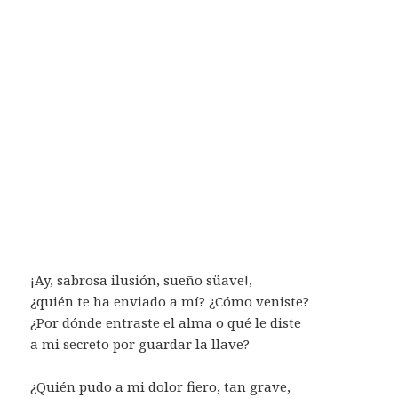
¡Ay, sabrosa ilusión, sueño süave!,
¿quién te ha enviado a mí? ¿Cómo veniste?
¿Por dónde entraste el alma o qué le diste
a mi secreto por guardar la llave?
¿Quién pudo a mi dolor fiero, tan grave,