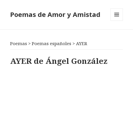
Poemas de Amor y Amistad
MENÚ
Y
WIDGETS
Poemas
>
Poemas españoles
>
AYER
AYER de Ángel González