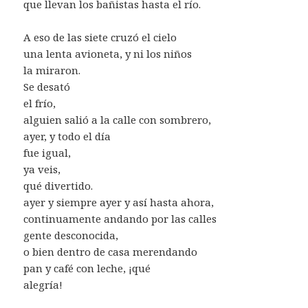
que llevan los bañistas hasta el río.
A eso de las siete cruzó el cielo
una lenta avioneta, y ni los niños
la miraron.
Se desató
el frío,
alguien salió a la calle con sombrero,
ayer, y todo el día
fue igual,
ya veis,
qué divertido.
ayer y siempre ayer y así hasta ahora,
continuamente andando por las calles
gente desconocida,
o bien dentro de casa merendando
pan y café con leche, ¡qué
alegría!