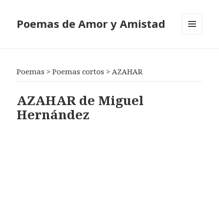
Poemas de Amor y Amistad
MENÚ
Y
WIDGETS
Poemas
>
Poemas cortos
>
AZAHAR
AZAHAR de Miguel
Hernández