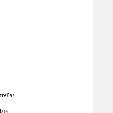
rellas.
iste