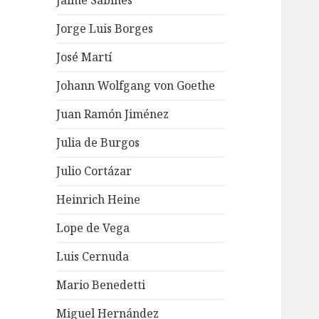
Jaime Sabines
Jorge Luis Borges
José Martí
Johann Wolfgang von Goethe
Juan Ramón Jiménez
Julia de Burgos
Julio Cortázar
Heinrich Heine
Lope de Vega
Luis Cernuda
Mario Benedetti
Miguel Hernández