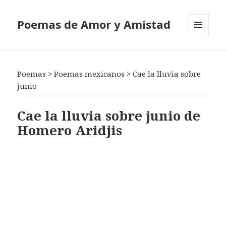
Poemas de Amor y Amistad
MENÚ
Y
WIDGETS
Poemas
>
Poemas mexicanos
>
Cae la lluvia sobre
junio
Cae la lluvia sobre junio de
Homero Aridjis