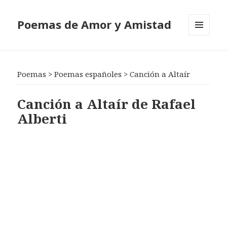
Poemas de Amor y Amistad
MENÚ
Y
WIDGETS
Poemas
>
Poemas españoles
>
Canción a Altaír
Canción a Altaír de Rafael
Alberti