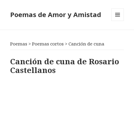
Poemas de Amor y Amistad
MENÚ
Y
WIDGETS
Poemas
>
Poemas cortos
>
Canción de cuna
Canción de cuna de Rosario
Castellanos