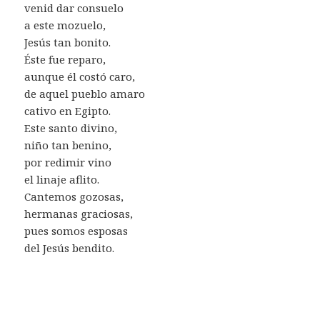
venid dar consuelo
a este mozuelo,
Jesús tan bonito.
Éste fue reparo,
aunque él costó caro,
de aquel pueblo amaro
cativo en Egipto.
Este santo divino,
niño tan benino,
por redimir vino
el linaje aflito.
Cantemos gozosas,
hermanas graciosas,
pues somos esposas
del Jesús bendito.