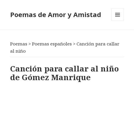
Poemas de Amor y Amistad
MENÚ
Y
WIDGETS
Poemas
>
Poemas españoles
>
Canción para callar
al niño
Canción para callar al niño
de Gómez Manrique