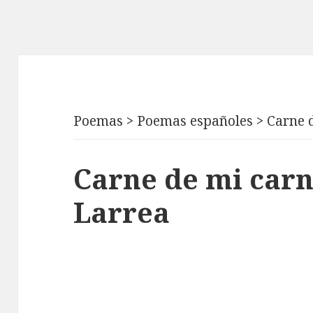
Poemas
>
Poemas españoles
>
Carne 
Carne de mi carn
Larrea