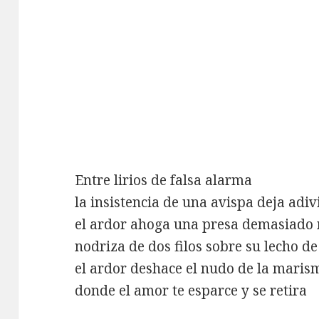
Entre lirios de falsa alarma
la insistencia de una avispa deja adi
el ardor ahoga una presa demasiado 
nodriza de dos filos sobre su lecho d
el ardor deshace el nudo de la maris
donde el amor te esparce y se retira