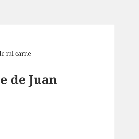
de mi carne
e de Juan