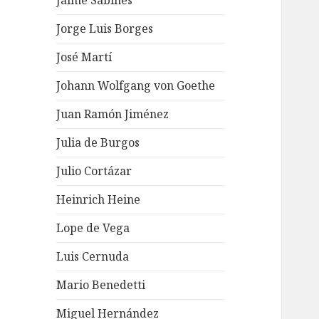
Jaime Sabines
Jorge Luis Borges
José Martí
Johann Wolfgang von Goethe
Juan Ramón Jiménez
Julia de Burgos
Julio Cortázar
Heinrich Heine
Lope de Vega
Luis Cernuda
Mario Benedetti
Miguel Hernández