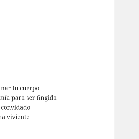
vinar tu cuerpo
mía para ser fingida
e convidado
ma viviente