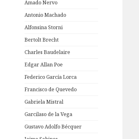
Amado Nervo
Antonio Machado
Alfonsina Storni
Bertolt Brecht
Charles Baudelaire
Edgar Allan Poe
Federico García Lorca
Francisco de Quevedo
Gabriela Mistral
Garcilaso de la Vega
Gustavo Adolfo Bécquer