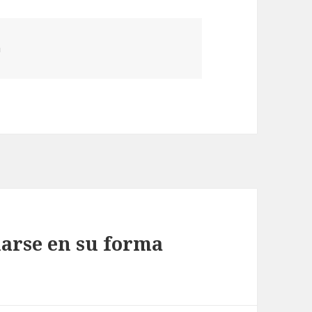
a
larse en su forma