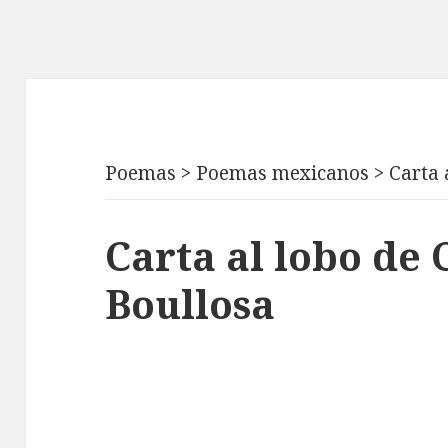
Poemas
>
Poemas mexicanos
>
Carta 
Carta al lobo de
Boullosa