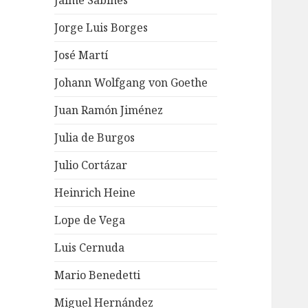
Jaime Sabines
Jorge Luis Borges
José Martí
Johann Wolfgang von Goethe
Juan Ramón Jiménez
Julia de Burgos
Julio Cortázar
Heinrich Heine
Lope de Vega
Luis Cernuda
Mario Benedetti
Miguel Hernández