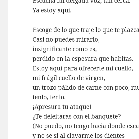
Escucha mi delgada voz, tan cerca.
Ya estoy aquí.
Escoge de lo que traje lo que te plazca
Casi no puedes mirarlo,
insignificante como es,
perdido en la espesura que habitas.
Estoy aquí para ofrecerte mi cuello,
mi frágil cuello de virgen,
un trozo pálido de carne con poco, m
tenlo, tenlo.
¡Apresura tu ataque!
¿Te deleitaras con el banquete?
(No puedo, no tengo hacia donde esc
y no se si al clavarme los dientes