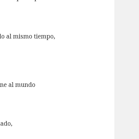
odo al mismo tiempo,
une al mundo
tado,