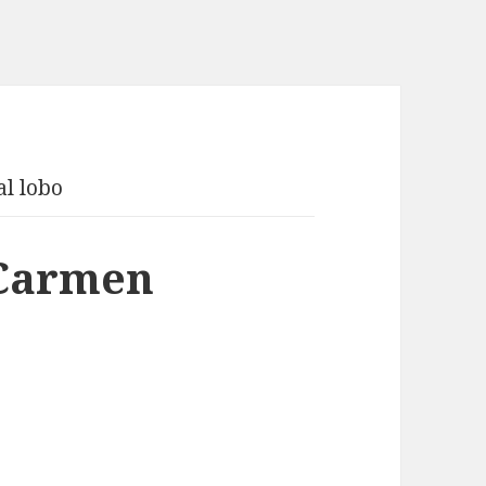
al lobo
 Carmen