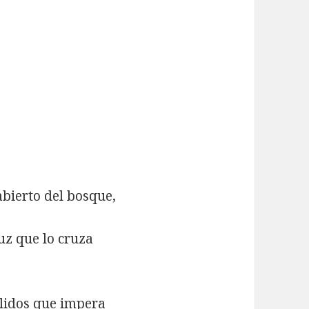
abierto del bosque,
luz que lo cruza
llidos que impera