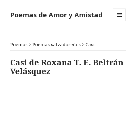
Poemas de Amor y Amistad
MENÚ
Y
WIDGETS
Poemas
>
Poemas salvadoreños
>
Casi
Casi de Roxana T. E. Beltrán
Velásquez