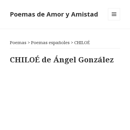
Poemas de Amor y Amistad
MENÚ
Y
WIDGETS
Poemas
>
Poemas españoles
>
CHILOÉ
CHILOÉ de Ángel González