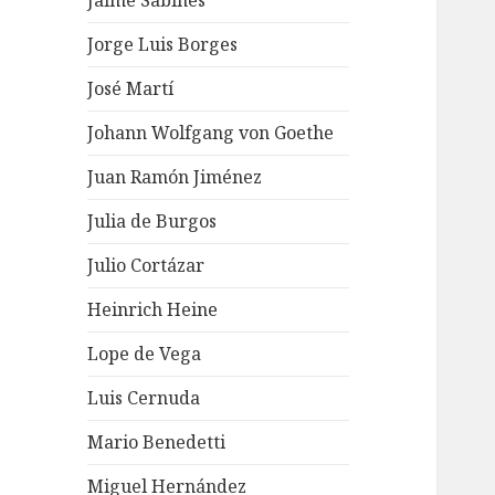
Jaime Sabines
Jorge Luis Borges
José Martí
Johann Wolfgang von Goethe
Juan Ramón Jiménez
Julia de Burgos
Julio Cortázar
Heinrich Heine
Lope de Vega
Luis Cernuda
Mario Benedetti
Miguel Hernández