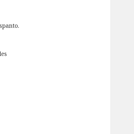
spanto.
les