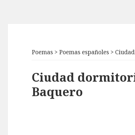
Poemas
>
Poemas españoles
>
Ciudad
Ciudad dormitori
Baquero