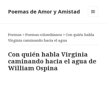
Poemas de Amor y Amistad
MENÚ
Y
WIDGETS
Poemas
>
Poemas colombianos
>
Con quién habla
Virginia caminando hacia el agua
Con quién habla Virginia
caminando hacia el agua de
William Ospina