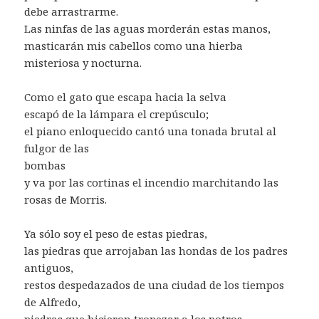
debe arrastrarme.
Las ninfas de las aguas morderán estas manos,
masticarán mis cabellos como una hierba
misteriosa y nocturna.
Como el gato que escapa hacia la selva
escapó de la lámpara el crepúsculo;
el piano enloquecido cantó una tonada brutal al
fulgor de las
bombas
y va por las cortinas el incendio marchitando las
rosas de Morris.
Ya sólo soy el peso de estas piedras,
las piedras que arrojaban las hondas de los padres
antiguos,
restos despedazados de una ciudad de los tiempos
de Alfredo,
piedras que hicieron tropezar a los potros