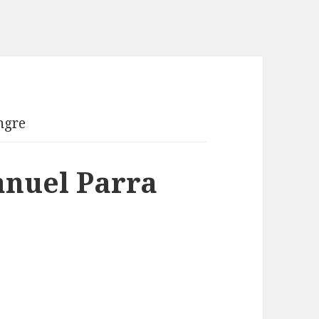
ngre
anuel Parra