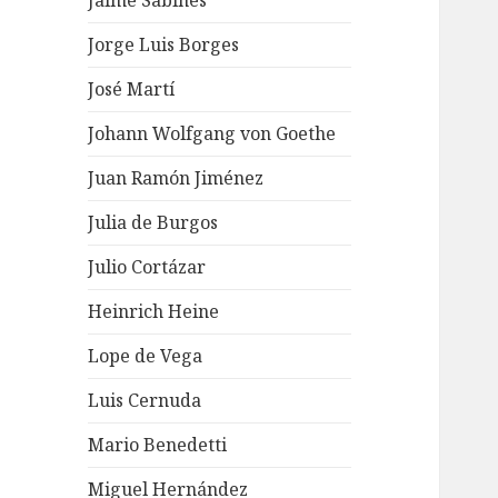
Jaime Sabines
Jorge Luis Borges
José Martí
Johann Wolfgang von Goethe
Juan Ramón Jiménez
Julia de Burgos
Julio Cortázar
Heinrich Heine
Lope de Vega
Luis Cernuda
Mario Benedetti
Miguel Hernández