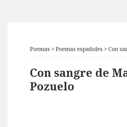
Poemas
>
Poemas españoles
>
Con sa
Con sangre de M
Pozuelo