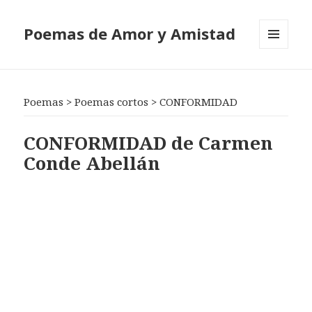
Poemas de Amor y Amistad
MENÚ
Y
WIDGETS
Poemas
>
Poemas cortos
>
CONFORMIDAD
CONFORMIDAD de Carmen
Conde Abellán