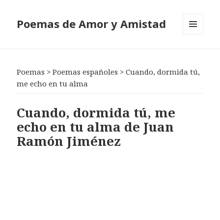
Poemas de Amor y Amistad
MENÚ
Y
WIDGETS
Poemas
>
Poemas españoles
>
Cuando, dormida tú,
me echo en tu alma
Cuando, dormida tú, me
echo en tu alma de Juan
Ramón Jiménez