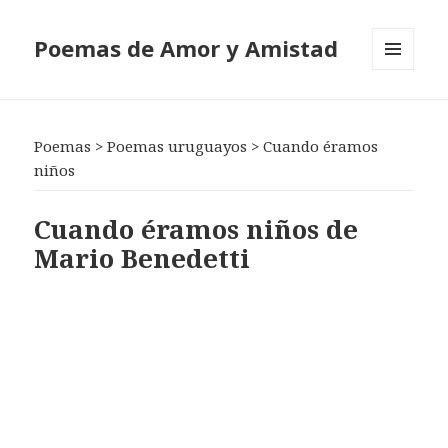
Poemas de Amor y Amistad
MENÚ
Y
WIDGETS
Poemas
>
Poemas uruguayos
>
Cuando éramos
niños
Cuando éramos niños de
Mario Benedetti