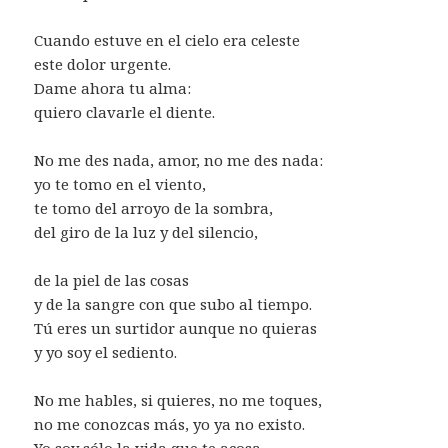
Cuando estuve en el cielo era celeste
este dolor urgente.
Dame ahora tu alma:
quiero clavarle el diente.
No me des nada, amor, no me des nada:
yo te tomo en el viento,
te tomo del arroyo de la sombra,
del giro de la luz y del silencio,
de la piel de las cosas
y de la sangre con que subo al tiempo.
Tú eres un surtidor aunque no quieras
y yo soy el sediento.
No me hables, si quieres, no me toques,
no me conozcas más, yo ya no existo.
Yo soy sólo la vida que te acosa