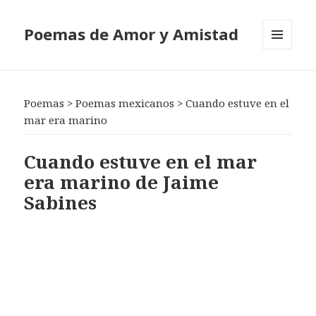
Poemas de Amor y Amistad
MENÚ
Y
WIDGETS
Poemas
>
Poemas mexicanos
>
Cuando estuve en el
mar era marino
Cuando estuve en el mar
era marino de Jaime
Sabines