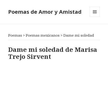
Poemas de Amor y Amistad
MENÚ
Y
WIDGETS
Poemas
>
Poemas mexicanos
>
Dame mi soledad
Dame mi soledad de Marisa
Trejo Sirvent