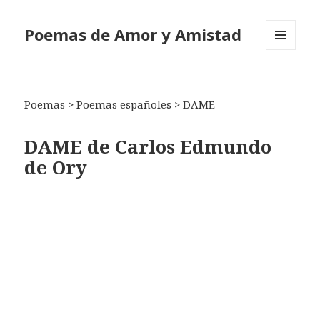
Poemas de Amor y Amistad
MENÚ
Y
WIDGETS
Poemas
>
Poemas españoles
>
DAME
DAME de Carlos Edmundo
de Ory