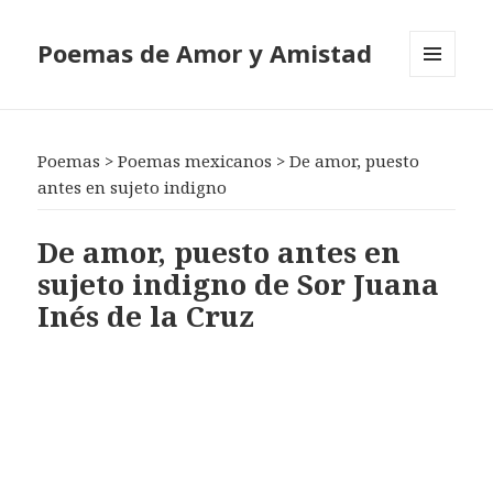
Poemas de Amor y Amistad
MENÚ
Y
WIDGETS
Poemas
>
Poemas mexicanos
>
De amor, puesto
antes en sujeto indigno
De amor, puesto antes en
sujeto indigno de Sor Juana
Inés de la Cruz