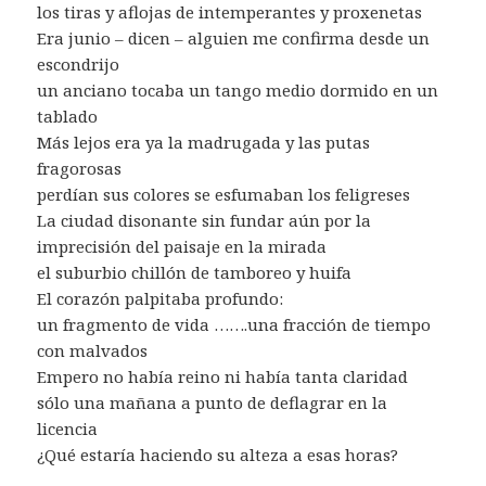
los tiras y aflojas de intemperantes y proxenetas
Era junio – dicen – alguien me confirma desde un
escondrijo
un anciano tocaba un tango medio dormido en un
tablado
Más lejos era ya la madrugada y las putas
fragorosas
perdían sus colores se esfumaban los feligreses
La ciudad disonante sin fundar aún por la
imprecisión del paisaje en la mirada
el suburbio chillón de tamboreo y huifa
El corazón palpitaba profundo:
un fragmento de vida …….una fracción de tiempo
con malvados
Empero no había reino ni había tanta claridad
sólo una mañana a punto de deflagrar en la
licencia
¿Qué estaría haciendo su alteza a esas horas?