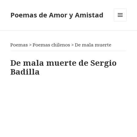
Poemas de Amor y Amistad
MENÚ
Y
WIDGETS
Poemas
>
Poemas chilenos
>
De mala muerte
De mala muerte de Sergio
Badilla