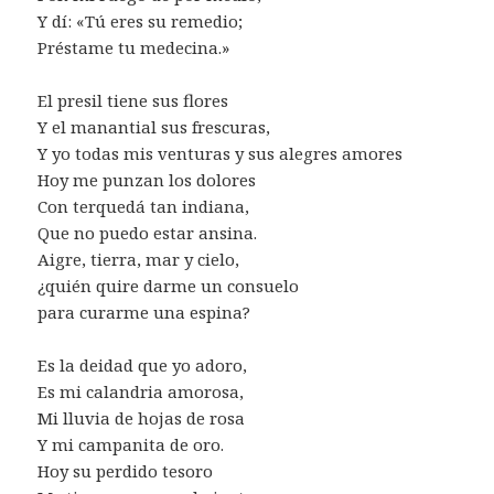
Y dí: «Tú eres su remedio;
Préstame tu medecina.»
El presil tiene sus flores
Y el manantial sus frescuras,
Y yo todas mis venturas y sus alegres amores
Hoy me punzan los dolores
Con terquedá tan indiana,
Que no puedo estar ansina.
Aigre, tierra, mar y cielo,
¿quién quire darme un consuelo
para curarme una espina?
Es la deidad que yo adoro,
Es mi calandria amorosa,
Mi lluvia de hojas de rosa
Y mi campanita de oro.
Hoy su perdido tesoro