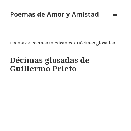
Poemas de Amor y Amistad
MENÚ
Y
WIDGETS
Poemas
>
Poemas mexicanos
>
Décimas glosadas
Décimas glosadas de
Guillermo Prieto