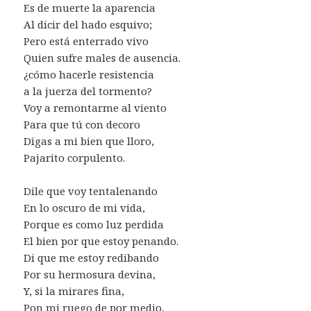
Es de muerte la aparencia
Al dicir del hado esquivo;
Pero está enterrado vivo
Quien sufre males de ausencia.
¿cómo hacerle resistencia
a la juerza del tormento?
Voy a remontarme al viento
Para que tú con decoro
Digas a mi bien que lloro,
Pajarito corpulento.
Dile que voy tentalenando
En lo oscuro de mi vida,
Porque es como luz perdida
El bien por que estoy penando.
Di que me estoy redibando
Por su hermosura devina,
Y, si la mirares fina,
Pon mi ruego de por medio,