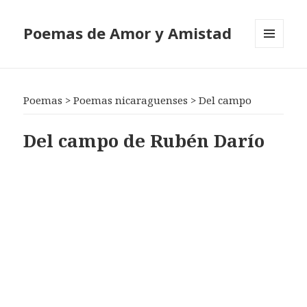
Poemas de Amor y Amistad
MENÚ
Y
WIDGETS
Poemas
>
Poemas nicaraguenses
>
Del campo
Del campo de Rubén Darío