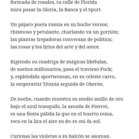
formada de rosales, tu calle de Florida
mira pasar la Gloria, la Banca y el Sport.
Un pájaro poeta rumia en su buche versos;
chismoso y petulante, charlando va un gorrión;
las plantas trepadoras conversan de política;
las rosas y los lirios del arte y del amor.
Rigiendo su cuadriga de mágicas libélulas,
de sueños millonarios, pasa el travieso Puck;
y, espléndida sportwoman, en su celeste carro,
la emperatriz Titania seguida de Oberón.
De noche, cuando muestra su medio anillo de oro
bajo el azul tranquilo, la amada de Pierrot,
es una fiesta pálida la que en el huerto reina,
toca en la lira el aire su do-re-mi-fa-sol.
Curiosas las violetas a su balcón se asoman.