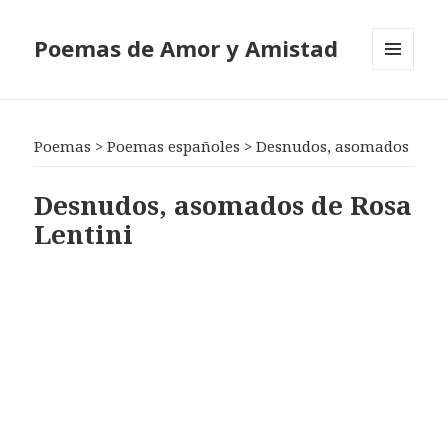
Poemas de Amor y Amistad
MENÚ
Y
WIDGETS
Poemas
>
Poemas españoles
>
Desnudos, asomados
Desnudos, asomados de Rosa
Lentini