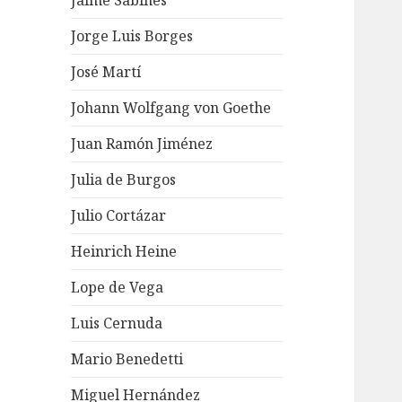
Jaime Sabines
Jorge Luis Borges
José Martí
Johann Wolfgang von Goethe
Juan Ramón Jiménez
Julia de Burgos
Julio Cortázar
Heinrich Heine
Lope de Vega
Luis Cernuda
Mario Benedetti
Miguel Hernández