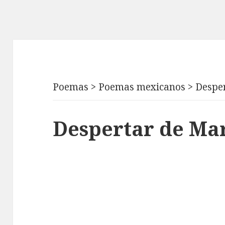
Poemas
>
Poemas mexicanos
>
Despe
Despertar de Mar