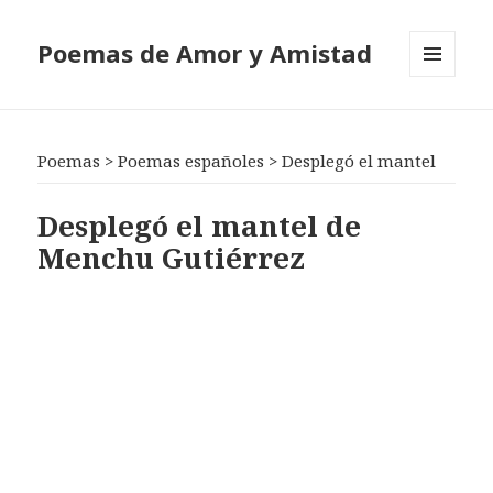
Poemas de Amor y Amistad
MENÚ
Y
WIDGETS
Poemas
>
Poemas españoles
>
Desplegó el mantel
Desplegó el mantel de
Menchu Gutiérrez