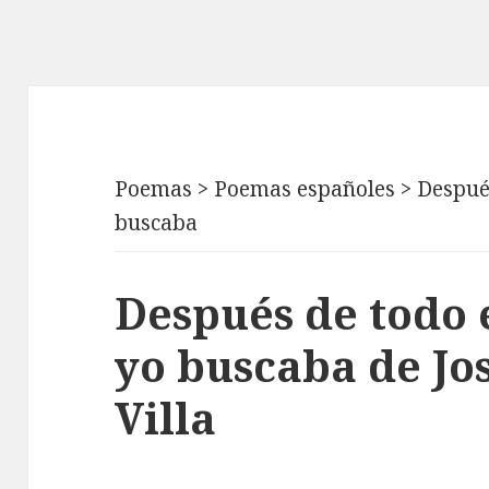
Poemas
>
Poemas españoles
>
Después
buscaba
Después de todo e
yo buscaba de J
Villa