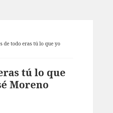
 de todo eras tú lo que yo
ras tú lo que
osé Moreno