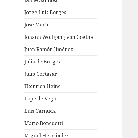
Jaime Sabines
Jorge Luis Borges
José Martí
Johann Wolfgang von Goethe
Juan Ramón Jiménez
Julia de Burgos
Julio Cortázar
Heinrich Heine
Lope de Vega
Luis Cernuda
Mario Benedetti
Miguel Hernández