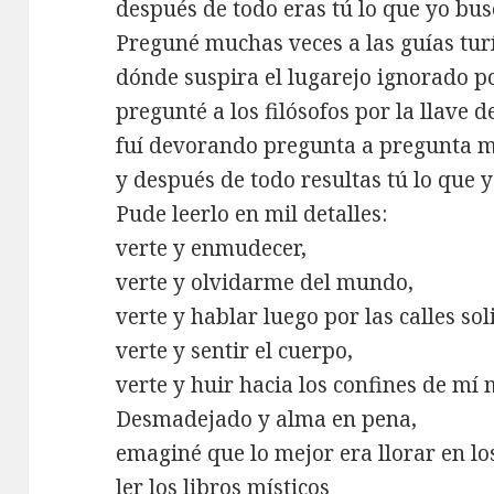
después de todo eras tú lo que yo bus
Preguné muchas veces a las guías turí
dónde suspira el lugarejo ignorado p
pregunté a los filósofos por la llave de
fuí devorando pregunta a pregunta m
y después de todo resultas tú lo que 
Pude leerlo en mil detalles:
verte y enmudecer,
verte y olvidarme del mundo,
verte y hablar luego por las calles sol
verte y sentir el cuerpo,
verte y huir hacia los confines de mí
Desmadejado y alma en pena,
emaginé que lo mejor era llorar en lo
ler los libros místicos