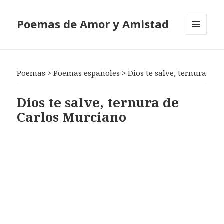
Poemas de Amor y Amistad
MENÚ
Y
WIDGETS
Poemas
>
Poemas españoles
>
Dios te salve, ternura
Dios te salve, ternura de
Carlos Murciano